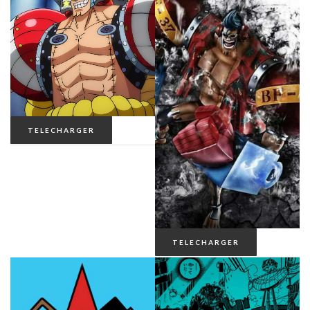
THE MANDALORIAN
THE PROMISE NEVERLAND
VINLAND SAGA
TELECHARGER
CATÉGORIE
CONTACT
TELECHARGER