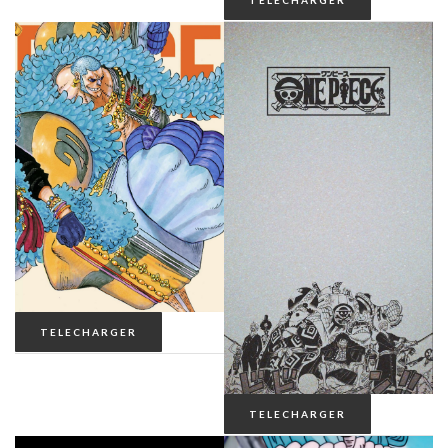
TELECHARGER
TELECHARGER
TELECHARGER