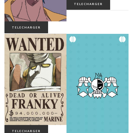
TELECHARGER
TELECHARGER
TELECHARGER