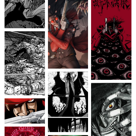
THE MANDALORIAN
THE PROMISE NEVERLAND
VINLAND SAGA
CATÉGORIE
CONTACT