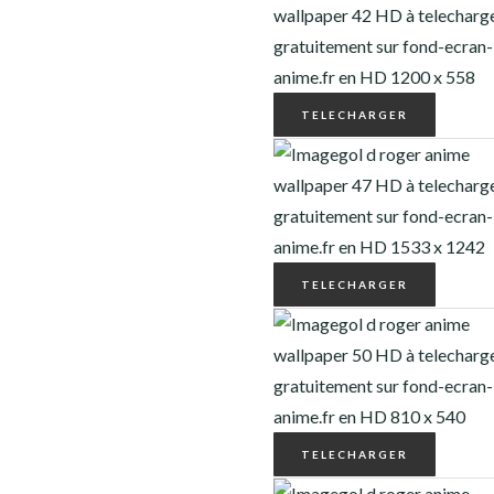
TELECHARGER
TELECHARGER
TELECHARGER