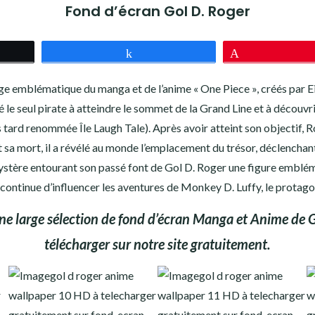
Fond d’écran Gol D. Roger
z
Partagez
Épingle
ge emblématique du manga et de l’anime « One Piece », créés par 
é le seul pirate à atteindre le sommet de la Grand Line et à découvri
lus tard renommée Île Laugh Tale). Après avoir atteint son objectif, 
sa mort, il a révélé au monde l’emplacement du trésor, déclenchant a
ystère entourant son passé font de Gol D. Roger une figure emblém
 continue d’influencer les aventures de Monkey D. Luffy, le protagon
ne large sélection de fond d’écran Manga et Anime de
télécharger sur notre site gratuitement.