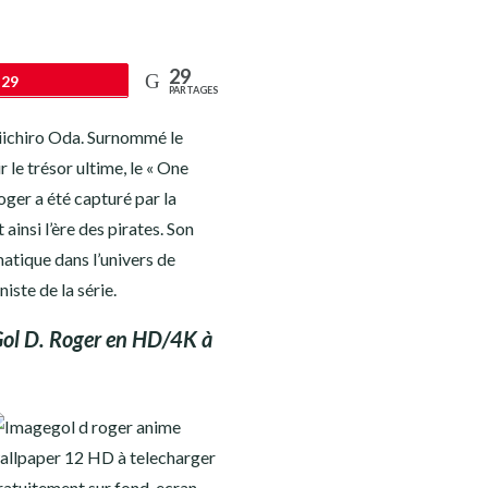
29
29
PARTAGES
Eiichiro Oda. Surnommé le
r le trésor ultime, le « One
Roger a été capturé par la
insi l’ère des pirates. Son
atique dans l’univers de
iste de la série.
 Gol D. Roger en HD/4K à