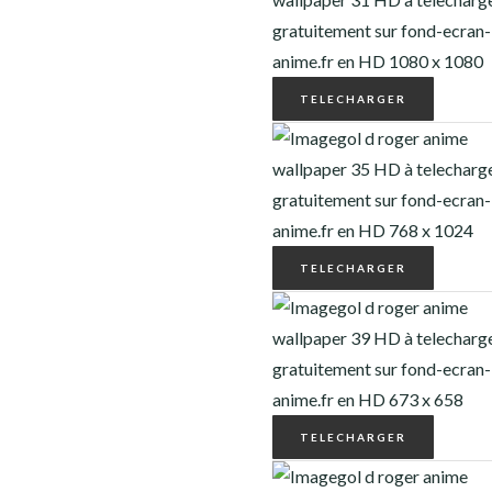
THE MANDALORIAN
THE PROMISE NEVERLAND
TELECHARGER
VINLAND SAGA
CATÉGORIE
CONTACT
TELECHARGER
TELECHARGER