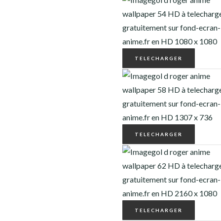
TELECHARGER
TELECHARGER
TELECHARGER