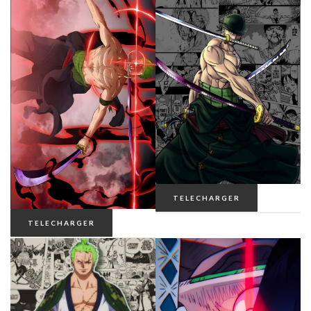
THE MANDALORIAN
THE PROMISE NEVERLAND
VINLAND SAGA
CATÉGORIE
CONTACT
TELECHARGER
TELECHARGER