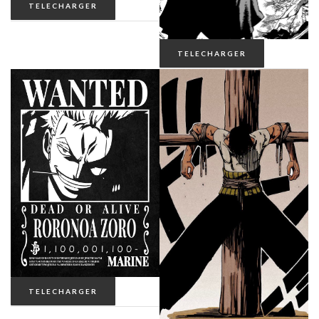
TELECHARGER
TELECHARGER
TELECHARGER