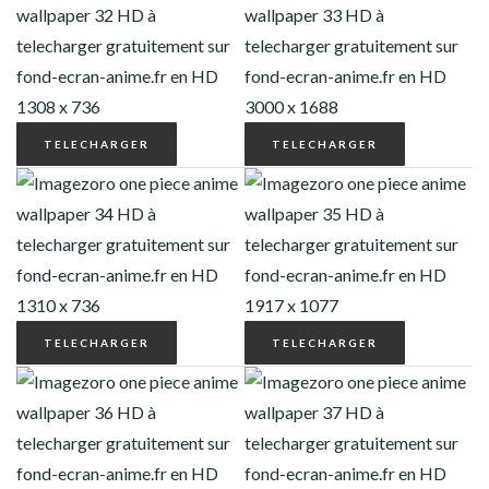
TELECHARGER
TELECHARGER
TELECHARGER
TELECHARGER