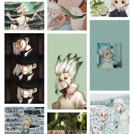
THE MANDALORIAN
THE PROMISE NEVERLAND
VINLAND SAGA
CATÉGORIE
CONTACT