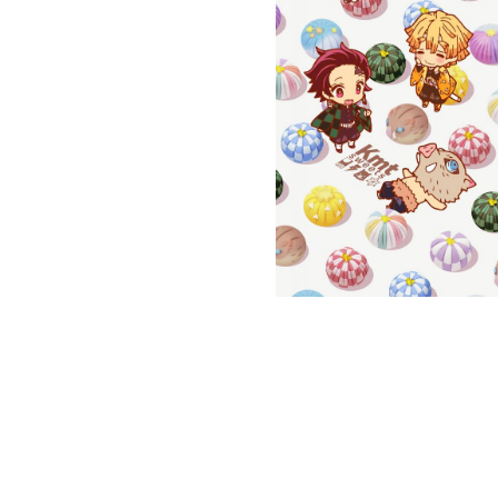
THE MANDALORIAN
THE PROMISE NEVERLAND
VINLAND SAGA
CATÉGORIE
CONTACT