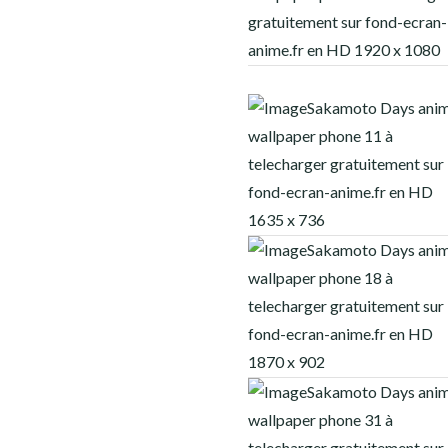
THE MANDALORIAN
THE PROMISE NEVERLAND
VINLAND SAGA
CATÉGORIE
CONTACT